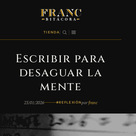
TIENDA
Escribir para
desaguar la
mente
23/01/2026
por
franc
#REFLEXIÓN