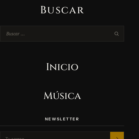
Buscar
Buscar:
Inicio
Música
NEWSLETTER