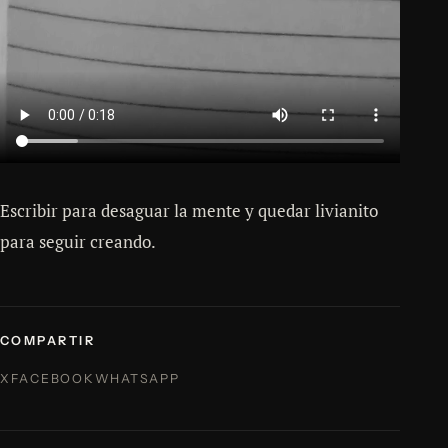
Escribir para desaguar la mente y quedar livianito
para seguir creando.
COMPARTIR
X
FACEBOOK
WHATSAPP