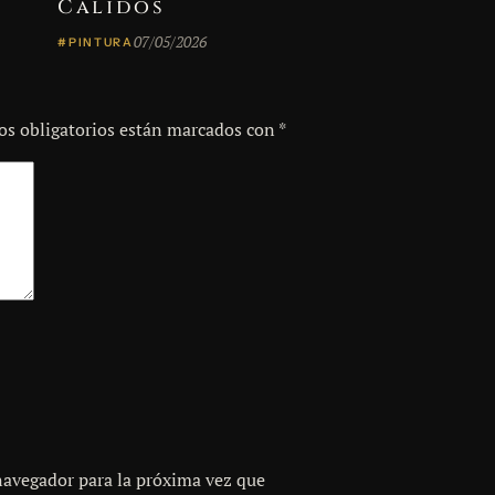
Cálidos
07/05/2026
#PINTURA
s obligatorios están marcados con
*
navegador para la próxima vez que