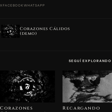
X
FACEBOOK
WHATSAPP
Corazones Cálidos
‹
(demo)
SEGUÍ EXPLORANDO
Corazones
Recargando