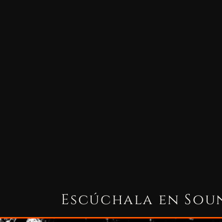
Este contenido está bloqueado porque requiere c
Aceptar cookies de marketi
Escúchala en So