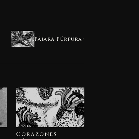
›
Pájara Púrpura
Corazones