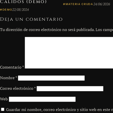
Cálidos (demo)
24/06/2026
#MATERIA CRUDA
22/08/2024
#DEMO
Deja un comentario
Tu dirección de correo electrónico no será publicada.
Los campo
Comentario
*
Nombre
*
Correo electrónico
*
Web
Guardar mi nombre, correo electrónico y sitio web en este 