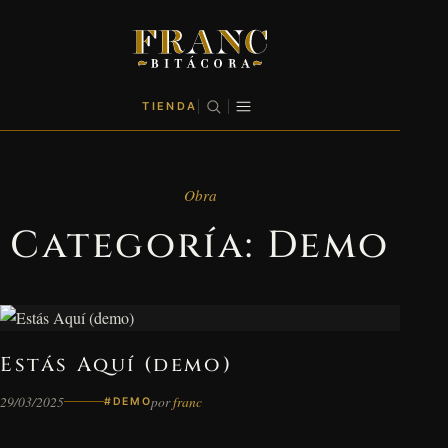
TIENDA
Obra
Categoría:
Demo
Estás Aquí (demo)
29/03/2025
por
franc
#DEMO