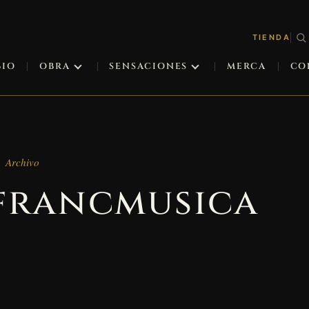
TIENDA
BIO
OBRA
SENSACIONES
MERCA
CO
Archivo
francmusica