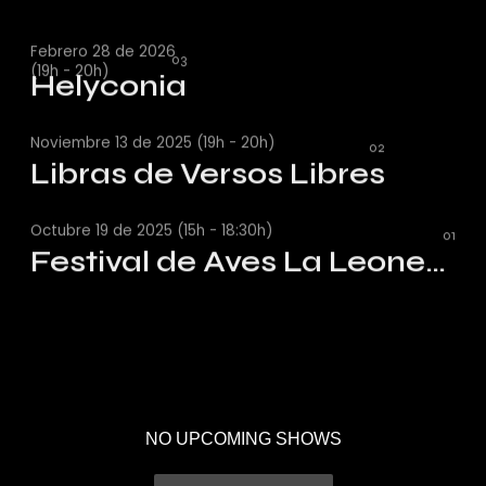
Febrero 28 de 2026
(19h - 20h)
Helyconia
Helyconia
Noviembre 13 de 2025 (19h - 20h)
Libras de Versos Libres
Libras de Versos Libres
Octubre 19 de 2025 (15h - 18:30h)
Festival de Aves La Leonera
Festival de Aves La Leonera
NO UPCOMING SHOWS