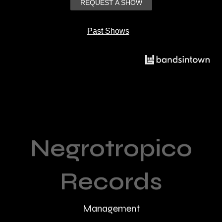
REQUEST A SHOW
Past Shows
Negrotropico
Records
Management