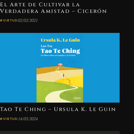
El Arte de Cultivar la
Verdadera Amistad – Cicerón
02/02/2021
#VIRTUD
Tao Te Ching – Ursula K. Le Guin
14/03/2024
#VIRTUD