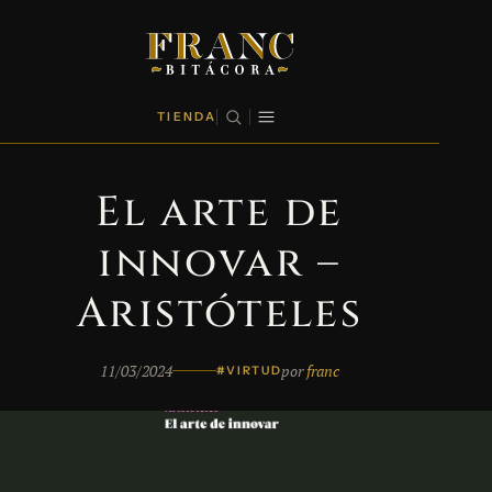
TIENDA
El arte de
innovar –
Aristóteles
11/03/2024
por
franc
#VIRTUD