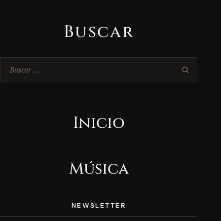
Buscar
Buscar:
Inicio
Música
NEWSLETTER